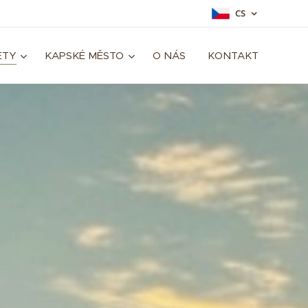
CS
ETY
KAPSKÉ MĚSTO
O NÁS
KONTAKT