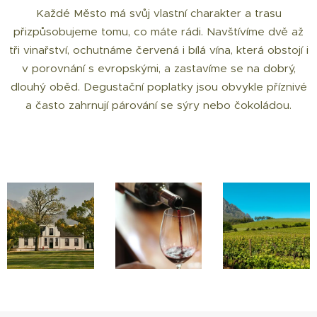
Každé Město má svůj vlastní charakter a trasu
přizpůsobujeme tomu, co máte rádi. Navštívíme dvě až
tři vinařství, ochutnáme červená i bílá vína, která obstojí i
v porovnání s evropskými, a zastavíme se na dobrý,
dlouhý oběd. Degustační poplatky jsou obvykle příznivé
a často zahrnují párování se sýry nebo čokoládou.