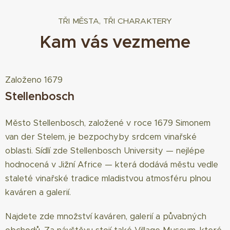
TŘI MĚSTA, TŘI CHARAKTERY
Kam v
á
s vezmeme
Založeno 1679
Stellenbosch
Město Stellenbosch, založené v roce 1679 Simonem
van der Stelem, je bezpochyby srdcem vinařské
oblasti. Sídlí zde Stellenbosch University — nejlépe
hodnocená v Jižní Africe — která dodává městu vedle
staleté vinařské tradice mladistvou atmosféru plnou
kaváren a galerií.
Najdete zde množství kaváren, galerií a půvabných