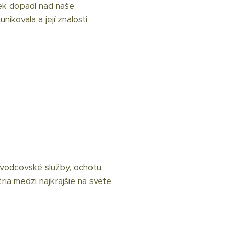
dek dopadl nad naše
ikovala a její znalosti
vodcovské služby, ochotu,
ia medzi najkrajšie na svete.