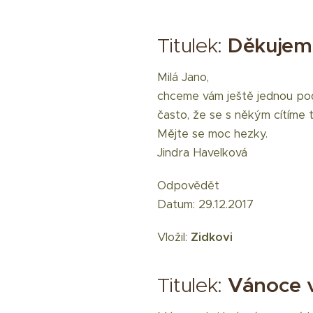
Titulek:
Děkujem
Milá Jano,
chceme vám ještě jednou po
často, že se s někým cítíme 
Mějte se moc hezky.
Jindra Havelková
Odpovědět
Datum: 29.12.2017
Vložil:
Zidkovi
Titulek:
Vánoce 