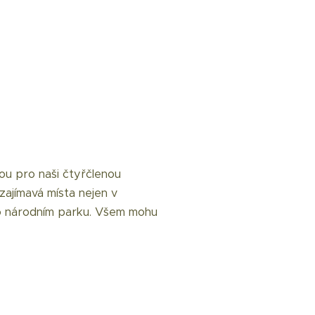
u pro naši čtyřčlenou
 zajímavá místa nejen v
do národním parku. Všem mohu