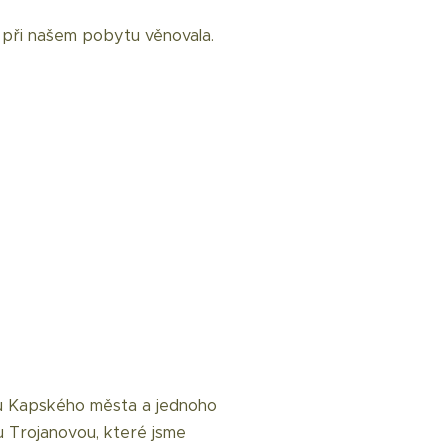
 při našem pobytu věnovala.
ěvu Kapského města a jednoho
nu Trojanovou, které jsme