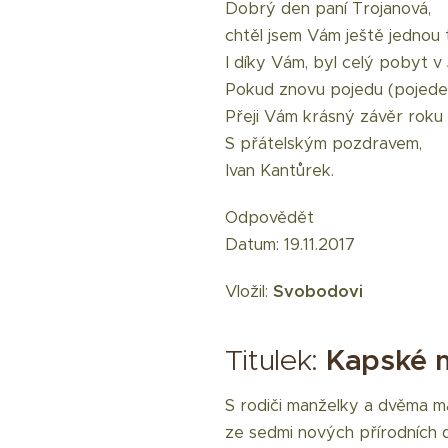
Dobrý den paní Trojanová,
chtěl jsem Vám ještě jednou
I díky Vám, byl celý pobyt 
Pokud znovu pojedu (pojedem
Přeji Vám krásný závěr roku
S přátelským pozdravem,
Ivan Kantůrek.
Odpovědět
Datum: 19.11.2017
Vložil:
Svobodovi
Titulek:
Kapské m
S rodiči manželky a dvěma ma
ze sedmi nových přírodních di