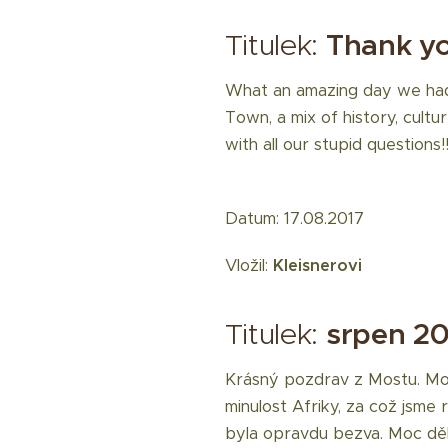
Titulek:
Thank y
What an amazing day we had!!
Town, a mix of history, cultu
with all our stupid questions!!
Datum: 17.08.2017
Vložil:
Kleisnerovi
Titulek:
srpen 20
Krásný pozdrav z Mostu. Moc
minulost Afriky, za což jsme 
byla opravdu bezva. Moc děk