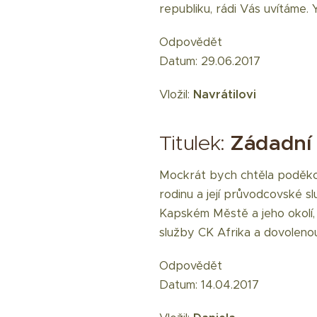
republiku, rádi Vás uvítáme.
Odpovědět
Datum: 29.06.2017
Vložil:
Navrátilovi
Titulek:
Zádadní 
Mockrát bych chtěla poděkov
rodinu a její průvodcovské slu
Kapském Městě a jeho okolí,
služby CK Afrika a dovolenou
Odpovědět
Datum: 14.04.2017