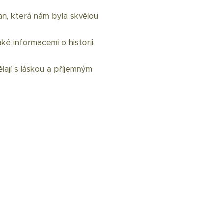
n, která nám byla skvělou
é informacemi o historii,
lají s láskou a příjemným