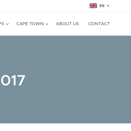
EN
PS
CAPE TOWN
ABOUT US
CONTACT
2017