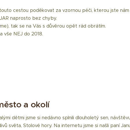
 touto cestou poděkovat za vzornou péči, kterou jste nám
v JAR naprosto bez chyby.
e), tak se na Vás s důvěrou opět rád obrátím.
 a vše NEJ do 2018.
ěsto a okolí
lými dětmi jsme si nedávno splnili dlouholetý sen, návšt
vů světa, Stolové hory. Na internetu jsme si našli paní Ja