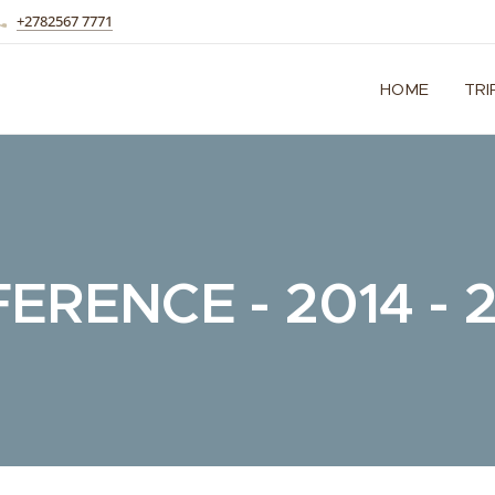
+2782567 7771
HOME
TRI
ERENCE - 2014 - 